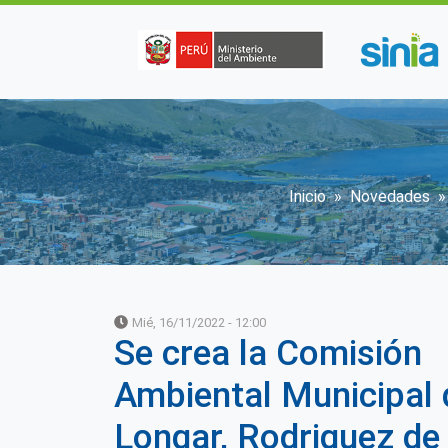
Pasar al contenido principal
Sobrescrib
Inicio
Novedades
Mié, 16/11/2022 - 12:00
Se crea la Comisión
Ambiental Municipal 
Longar, Rodriguez de