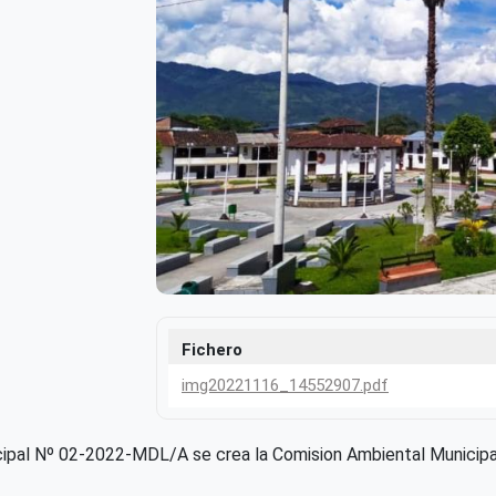
Fichero
img20221116_14552907.pdf
cipal Nº 02-2022-MDL/A se crea la Comision Ambiental Municip