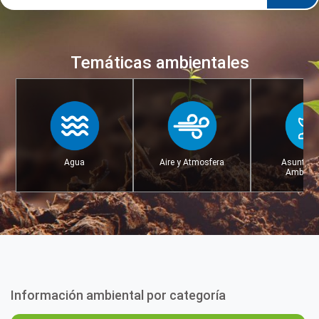
Temáticas ambientales
Agua
Aire y Atmosfera
Asuntos 
Ambient
Información ambiental por categoría