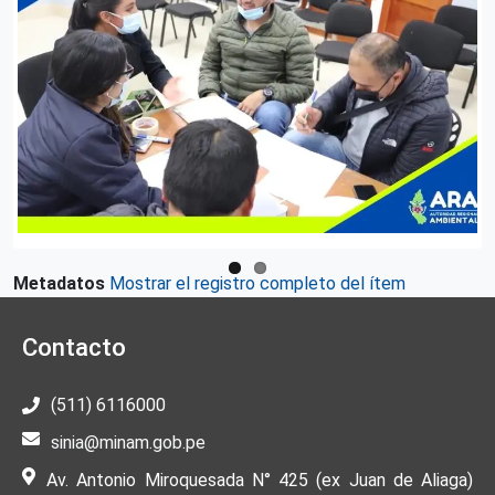
Metadatos
Mostrar el registro completo del ítem
Contacto
(511) 6116000
sinia@minam.gob.pe
Av. Antonio Miroquesada N° 425 (ex Juan de Aliaga)