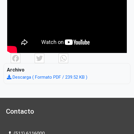
Facebook
Twitter
WhatsApp
Archivo
Descarga ( Formato PDF / 239.52 KB )
Contacto
(511) 6116000