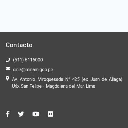
Contacto
(511) 6116000
sinia@minam.gob.pe
Av. Antonio Miroquesada N° 425 (ex Juan de Aliaga)
Urb. San Felipe - Magdalena del Mar, Lima