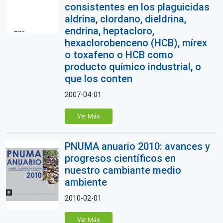
consistentes en los plaguicidas
aldrina, clordano, dieldrina,
endrina, heptacloro,
hexaclorobenceno (HCB), mírex
o toxafeno o HCB como
producto químico industrial, o
que los conten
2007-04-01
Ver Más
PNUMA anuario 2010: avances y
progresos científicos en
nuestro cambiante medio
ambiente
2010-02-01
Ver Más