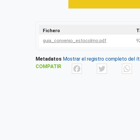
Fichero
T
guia_convenio_estocolmo.pdf
9
Metadatos
Mostrar el registro completo del í
Facebook
Twit
COMPATIR