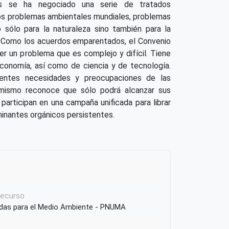
os se ha negociado una serie de tratados
los problemas ambientales mundiales, problemas
 sólo para la naturaleza sino también para la
. Como los acuerdos emparentados, el Convenio
r un problema que es complejo y difícil. Tiene
conomía, así como de ciencia y de tecnología.
erentes necesidades y preocupaciones de las
imismo reconoce que sólo podrá alcanzar sus
participan en una campaña unificada para librar
inantes orgánicos persistentes.
 recurso
das para el Medio Ambiente - PNUMA