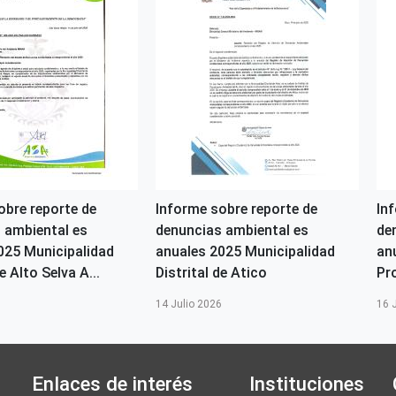
obre reporte de
Informe sobre reporte de
In
 ambiental es
denuncias ambiental es
de
025 Municipalidad
anuales 2025 Municipalidad
an
e Alto Selva A...
Distrital de Atico
Pr
6
14 Julio 2026
16 
Enlaces de interés
Instituciones