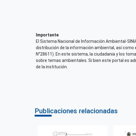
Importante
El Sistema Nacional de Información Ambiental-SINIA,
distribución de la información ambiental, así como 
N°28611). En este sistema, la ciudadania y los tom
sobre temas ambientales. Si bien este portal es admi
de la institución.
Publicaciones relacionadas