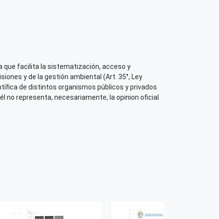
 su contenido
 que facilita la sistematización, acceso y
iones y de la gestión ambiental (Art. 35°, Ley
tífica de distintos organismos públicos y privados
él no representa, necesariamente, la opinion oficial