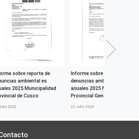
forme sobre reporte de
Informe sobre reporte de
nuncias ambiental es
denuncias ambiental es
uales 2025 Municipalidad
anuales 2025 Municipalidad
ovincial de Cusco
Provincial General Sanhez...
Julio 2026
22 Julio 2026
Contacto