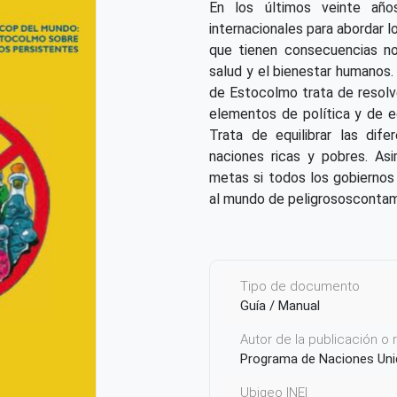
En los últimos veinte añ
internacionales para abordar 
que tienen consecuencias no
salud y el bienestar humanos
de Estocolmo trata de resolve
elementos de política y de e
Trata de equilibrar las dif
naciones ricas y pobres. As
metas si todos los gobiernos 
al mundo de peligrososcontam
Tipo de documento
Guía / Manual
Autor de la publicación o
Programa de Naciones Uni
Ubigeo INEI