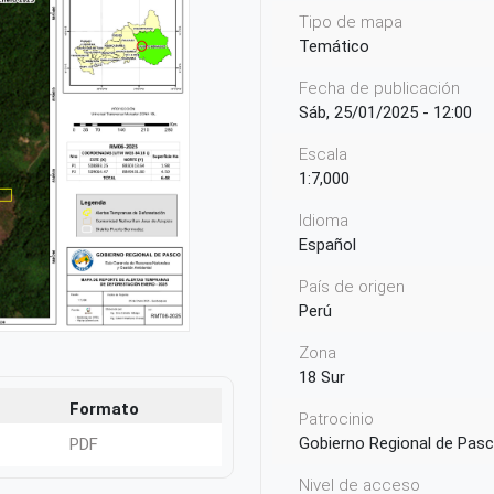
Tipo de mapa
Temático
Fecha de publicación
Sáb, 25/01/2025 - 12:00
Escala
1:7,000
Idioma
Español
País de origen
Perú
Zona
18 Sur
Formato
Patrocinio
Gobierno Regional de Pas
PDF
Nivel de acceso