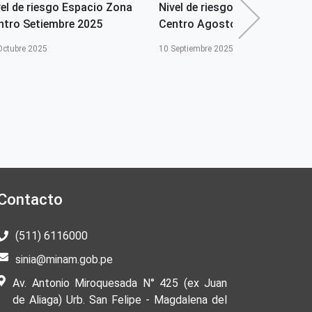
vel de riesgo Espacio Zona
Nivel de riesgo Espacio Zona
ntro Setiembre 2025
Centro Agosto 2025
Octubre 2025
10 Septiembre 2025
Contacto
(511) 6116000
sinia@minam.gob.pe
Av. Antonio Miroquesada N° 425 (ex Juan
de Aliaga) Urb. San Felipe - Magdalena del