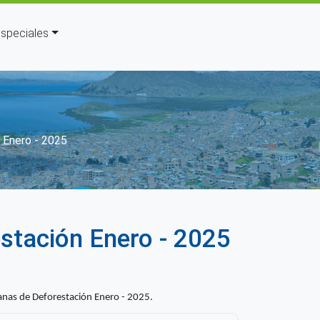
speciales
vegación
 Enero - 2025
stación Enero - 2025
nas de Deforestación Enero - 2025.