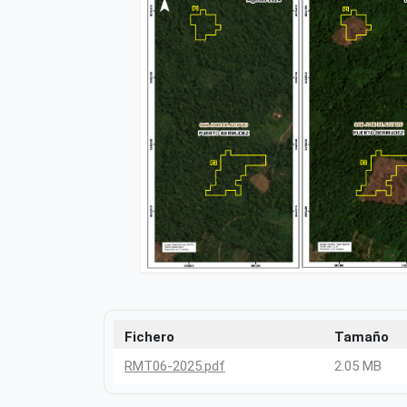
Fichero
Tamaño
RMT06-2025.pdf
2.05 MB