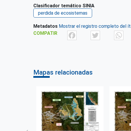
Clasificador temático SINIA
perdida de ecosistemas
Metadatos
Mostrar el registro completo del í
Facebook
Twit
COMPATIR
Mapas relacionadas