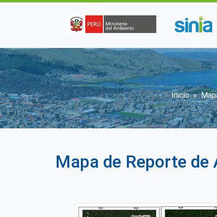
Pasar al contenido principal
Sobres
Inicio
Map
Mapa de Reporte de 