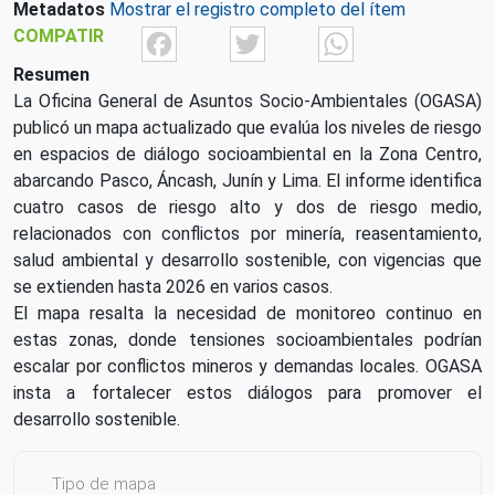
Metadatos
Mostrar el registro completo del ítem
Facebook
Twitter
What
COMPATIR
Resumen
La Oficina General de Asuntos Socio-Ambientales (OGASA)
publicó un mapa actualizado que evalúa los niveles de riesgo
en espacios de diálogo socioambiental en la Zona Centro,
abarcando Pasco, Áncash, Junín y Lima. El informe identifica
cuatro casos de riesgo alto y dos de riesgo medio,
relacionados con conflictos por minería, reasentamiento,
salud ambiental y desarrollo sostenible, con vigencias que
se extienden hasta 2026 en varios casos.
El mapa resalta la necesidad de monitoreo continuo en
estas zonas, donde tensiones socioambientales podrían
escalar por conflictos mineros y demandas locales. OGASA
insta a fortalecer estos diálogos para promover el
desarrollo sostenible.
Tipo de mapa