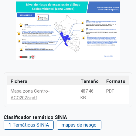
Fichero
Tamaño
Formato
Mapa zona Centro-
487.46
PDF
AGO2025.pdf
KB
Clasificador temático SINIA
1 Temáticas SINIA
mapas de riesgo