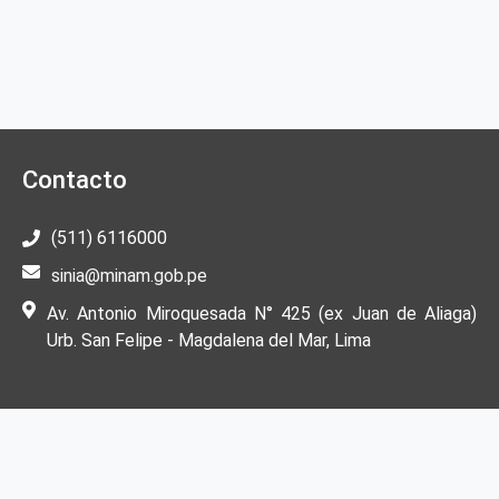
Contacto
(511) 6116000
sinia@minam.gob.pe
Av. Antonio Miroquesada N° 425 (ex Juan de Aliaga)
Urb. San Felipe - Magdalena del Mar, Lima