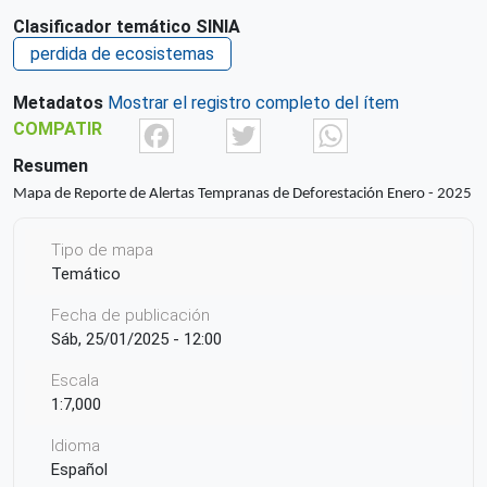
Clasificador temático SINIA
perdida de ecosistemas
Metadatos
Mostrar el registro completo del ítem
Facebook
Twitter
What
COMPATIR
Resumen
Mapa de Reporte de Alertas Tempranas de Deforestación Enero - 2025
Tipo de mapa
Temático
Fecha de publicación
Sáb, 25/01/2025 - 12:00
Escala
1:7,000
Idioma
Español