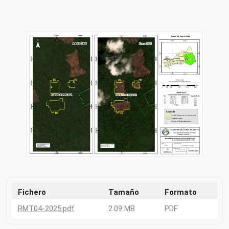
Fichero
Tamaño
Formato
RMT04-2025.pdf
2.09 MB
PDF