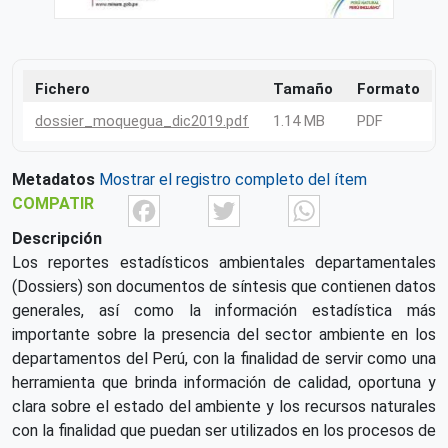
Fichero
Tamaño
Formato
dossier_moquegua_dic2019.pdf
1.14 MB
PDF
Metadatos
Mostrar el registro completo del ítem
Facebook
Twitter
What
COMPATIR
Descripción
Los reportes estadísticos ambientales departamentales
(Dossiers) son documentos de síntesis que contienen datos
generales, así como la información estadística más
importante sobre la presencia del sector ambiente en los
departamentos del Perú, con la finalidad de servir como una
herramienta que brinda información de calidad, oportuna y
clara sobre el estado del ambiente y los recursos naturales
con la finalidad que puedan ser utilizados en los procesos de