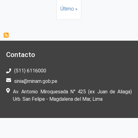
Última página
Último »
Contacto
(511) 6116000
sinia@minam.gob.pe
Av. Antonio Miroquesada N° 425 (ex Juan de Aliaga)
Urb. San Felipe - Magdalena del Mar, Lima