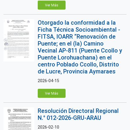
Ver Más
Otorgado la conformidad a la
Ficha Técnica Socioambiental -
FITSA, IOARR “Renovación de
Puente; en el (la) Camino
Vecinal AP-811 (Puente Ccollo y
Puente Lorohuachana) en el
centro Poblado Ccollo, Distrito
de Lucre, Provincia Aymaraes
2026-04-15
Ver Más
Resolución Directoral Regional
N.° 012-2026-GRU-ARAU
2026-02-10