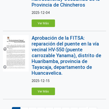
Provincia de Chincheros
2025-12-04
Ver Más
Aprobación de la FITSA:
reparación del puente en la vía
vecinal HV-550 (puente
carrozable Yanama), distrito de
Huaribamba, provincia de
Tayacaja, departamento de
Huancavelica.
2025-12-15
Ver Más
Paginación