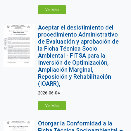
Ver Más
Aceptar el desistimiento del
procedimiento Administrativo
de Evaluación y aprobación de
la Ficha Técnica Socio
Ambiental - FITSA para la
Inversión de Optimización,
Ampliación Marginal,
Reposición y Rehabilitación
(IOARR),
2026-06-04
Ver Más
Otorgar la Conformidad a la
Ficha Técnica Socioambiental –