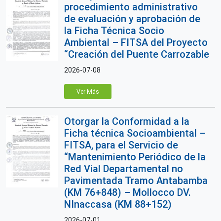
procedimiento administrativo
de evaluación y aprobación de
la Ficha Técnica Socio
Ambiental – FITSA del Proyecto
“Creación del Puente Carrozable
2026-07-08
Ver Más
Otorgar la Conformidad a la
Ficha técnica Socioambiental –
FITSA, para el Servicio de
“Mantenimiento Periódico de la
Red Vial Departamental no
Pavimentada Tramo Antabamba
(KM 76+848) – Mollocco DV.
NInaccasa (KM 88+152)
2026-07-01