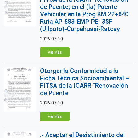
de Puente; en el (la) Puente
Vehicular en la Prog KM 22+840
Ruta AP-883-EMP-PE -3SF
(Ullputo)-Curpahuasi-Ratcay
2026-07-10
Ver Más
Otorgar la Conformidad a la
Ficha Técnica Socioambiental –
FITSA de la IOARR “Renovación
de Puente
2026-07-10
Ver Más
.- Aceptar el Desistimiento del