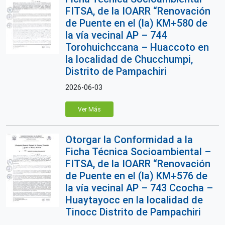
FITSA, de la IOARR “Renovación
de Puente en el (la) KM+580 de
la vía vecinal AP – 744
Torohuichccana – Huaccoto en
la localidad de Chucchumpi,
Distrito de Pampachiri
2026-06-03
Ver Más
Otorgar la Conformidad a la
Ficha Técnica Socioambiental –
FITSA, de la IOARR “Renovación
de Puente en el (la) KM+576 de
la vía vecinal AP – 743 Ccocha –
Huaytayocc en la localidad de
Tinocc Distrito de Pampachiri