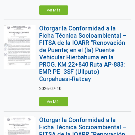
Ver Más
Otorgar la Conformidad a la
Ficha Técnica Socioambiental –
FITSA de la IOARR “Renovación
de Puente; en el (la) Puente
Vehicular Hierbahuma en la
PROG. KM 22+840 Ruta AP-883:
EMP. PE -3SF (Ullputo)-
Curpahuasi-Ratcay
2026-07-10
Ver Más
Otorgar la Conformidad a la
Ficha Técnica Socioambiental –
FITSA de la IOARR “Renovación