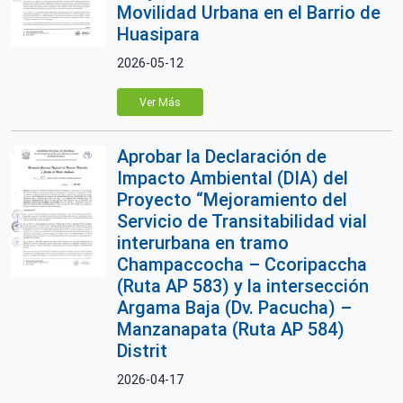
Movilidad Urbana en el Barrio de
Huasipara
2026-05-12
Ver Más
Aprobar la Declaración de
Impacto Ambiental (DIA) del
Proyecto “Mejoramiento del
Servicio de Transitabilidad vial
interurbana en tramo
Champaccocha – Ccoripaccha
(Ruta AP 583) y la intersección
Argama Baja (Dv. Pacucha) –
Manzanapata (Ruta AP 584)
Distrit
2026-04-17