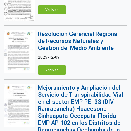
Ver Más
Resolución Gerencial Regional
de Recursos Naturales y
Gestión del Medio Ambiente
2025-12-09
Ver Más
Mejoramiento y Ampliación del
Servicio de Transpirabilidad Vial
en el sector EMP PE -3S (DIV-
Ranracancha) Huaccsone -
Sinhuapata-Occepata-Florida
EMP AP-102 en los Distritos de
Ranracanchay Ocobamba de la