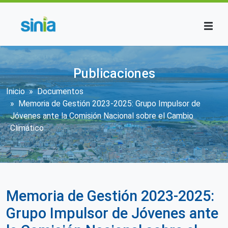
Pasar al contenido principal
Publicaciones
Sobrescribir enlaces de ayuda a la n
Inicio
Documentos
Memoria de Gestión 2023-2025: Grupo Impulsor de
Jóvenes ante la Comisión Nacional sobre el Cambio
Climático
Memoria de Gestión 2023-2025:
Grupo Impulsor de Jóvenes ante