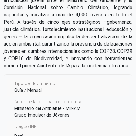
articulación juvenil ante el Ministerio del Ambiente y la
Comisión Nacional sobre Cambio Climático, logrando
capacitar y movilizar a más de 4,000 jóvenes en todo el
Perú. A través de cinco ejes estratégicos —gobernanza,
justicia climática, fortalecimiento institucional, educación y
género— la organización impulsó la descentralización de la
acción ambiental, garantizando la presencia de delegaciones
jóvenes en cumbres internacionales como la COP28, COP29
y COP16 de Biodiversidad, e innovando con herramientas
como el primer Asistente de IA para la incidencia climática.
Tipo de documento
Guía / Manual
Autor de la publicación o recurso
Ministerio del Ambiente - MINAM
Grupo Impulsor de Jóvenes
Ubigeo INEI