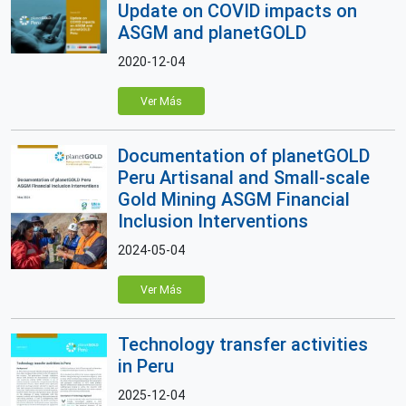
Update on COVID impacts on
ASGM and planetGOLD
2020-12-04
Ver Más
Documentation of planetGOLD
Peru Artisanal and Small-scale
Gold Mining ASGM Financial
Inclusion Interventions
2024-05-04
Ver Más
Technology transfer activities
in Peru
2025-12-04