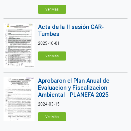
Ver Más
Acta de la II sesión CAR-
Tumbes
2025-10-01
Ver Más
Aprobaron el Plan Anual de
Evaluacion y Fiscalizacion
Ambiental - PLANEFA 2025
2024-03-15
Ver Más