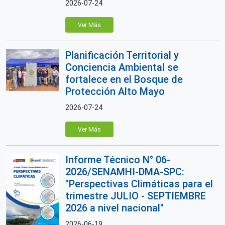
2026-07-24
Ver Más
Planificación Territorial y
Conciencia Ambiental se
fortalece en el Bosque de
Protección Alto Mayo
2026-07-24
Ver Más
Informe Técnico N° 06-
2026/SENAMHI-DMA-SPC:
"Perspectivas Climáticas para el
trimestre JULIO - SEPTIEMBRE
2026 a nivel nacional"
2026-06-19