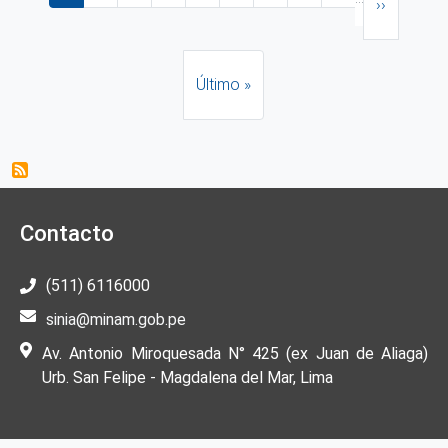
››
Última página
Último »
Contacto
(511) 6116000
sinia@minam.gob.pe
Av. Antonio Miroquesada N° 425 (ex Juan de Aliaga)
Urb. San Felipe - Magdalena del Mar, Lima