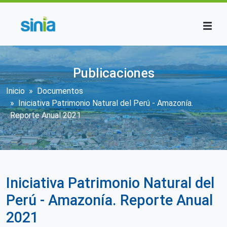
Pasar al contenido principal
Publicaciones
Sobrescribir enlaces de ayuda a la n
Inicio
Documentos
Iniciativa Patrimonio Natural del Perú - Amazonía.
Reporte Anual 2021
Iniciativa Patrimonio Natural del
Perú - Amazonía. Reporte Anual
2021