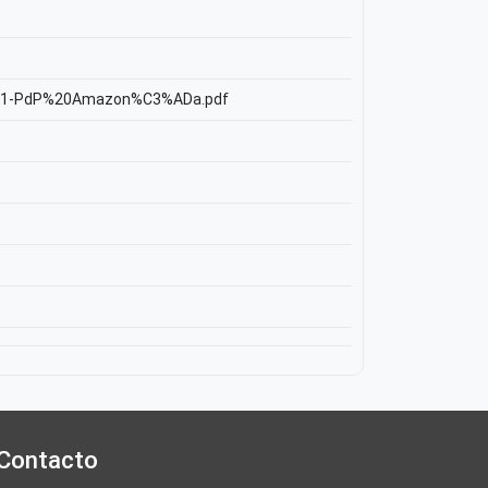
al2021-PdP%20Amazon%C3%ADa.pdf
Contacto