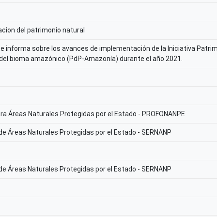
acion del patrimonio natural
te informa sobre los avances de implementación de la Iniciativa Patrim
 del bioma amazónico (PdP-Amazonía) durante el año 2021.
ara Áreas Naturales Protegidas por el Estado - PROFONANPE
 de Áreas Naturales Protegidas por el Estado - SERNANP
 de Áreas Naturales Protegidas por el Estado - SERNANP