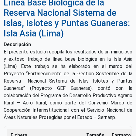
Línea Base Biológica de la
Reserva Nacional Sistema de
Islas, Islotes y Puntas Guaneras:
Isla Asia (Lima)
Descripción
El presente estudio recopila los resultados de un minucioso
y exitoso trabajo de línea base biológica en la Isla Asia
(Lima). Este trabajo se ha elaborado en el marco del
Proyecto “Fortalecimiento de la Gestión Sostenible de la
Reserva Nacional Sistema de Islas, Islotes y Puntas
Guaneras” (Proyecto GEF Guaneras), contó con la
colaboración del Programa de Desarrollo Productivo Agrario
Rural – Agro Rural, como parte del Convenio Marco de
Cooperación Interinstitucional con el Servicio Nacional de
Áreas Naturales Protegidas por el Estado – Sernanp.
Fichero
Tamaño
Formato