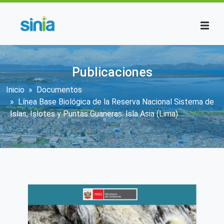
Pasar al contenido principal
Publicaciones
Sobrescribir enlaces de ayuda a la n
Inicio
Documentos
Línea Base Biológica de la Reserva Nacional Sistema de
Islas, Islotes y Puntas Guaneras: Isla Asia (Lima)