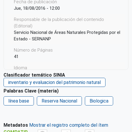
Fecha de publicación
Jue, 18/08/2016 - 12:00
Responsable de la publicación del contenido
(Editorial)
Servicio Nacional de Áreas Naturales Protegidas por el
Estado - SERNANP
Número de Páginas
41
Idioma
Español
Clasificador temático SINIA
inventario y evaluacion del patrimonio natural
Ciudad de Origen
Palabras Clave (materia)
Lima
línea base
Reserva Nacional
Biologica
País de origen de la Publicación o Recurso
Perú
Citación de la publicación
Metadatos
Mostrar el registro completo del ítem
Sernanp (2016)