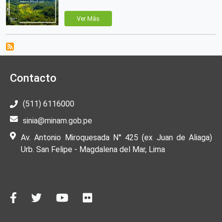
Ver Más
Contacto
(511) 6116000
sinia@minam.gob.pe
Av. Antonio Miroquesada N° 425 (ex Juan de Aliaga)
Urb. San Felipe - Magdalena del Mar, Lima