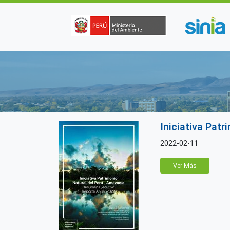
Pasar al contenido principal
Iniciativa Pat
2022-02-11
Ver Más