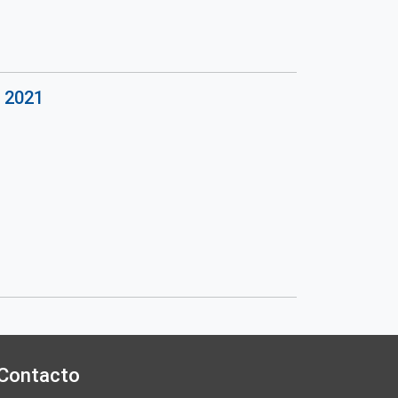
l 2021
Contacto