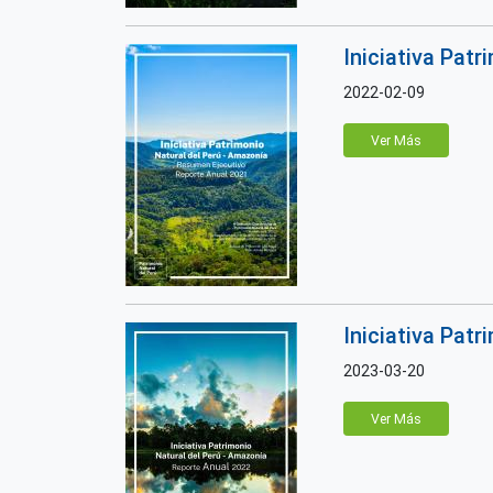
Iniciativa Pat
2022-02-09
Ver Más
Iniciativa Pat
2023-03-20
Ver Más