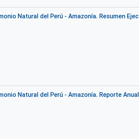
rimonio Natural del Perú - Amazonía. Resumen Eje
rimonio Natural del Perú - Amazonía. Reporte Anua