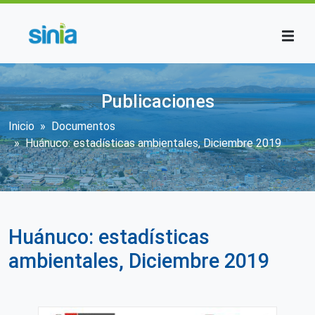
Pasar al contenido principal
Publicaciones
Sobrescribir enlaces de ayuda a la n
Inicio
Documentos
Huánuco: estadísticas ambientales, Diciembre 2019
Huánuco: estadísticas
ambientales, Diciembre 2019