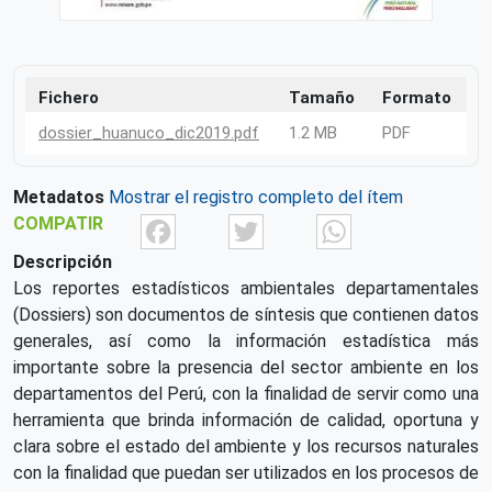
Fichero
Tamaño
Formato
dossier_huanuco_dic2019.pdf
1.2 MB
PDF
Metadatos
Mostrar el registro completo del ítem
Facebook
Twitter
What
COMPATIR
Descripción
Los reportes estadísticos ambientales departamentales
(Dossiers) son documentos de síntesis que contienen datos
generales, así como la información estadística más
importante sobre la presencia del sector ambiente en los
departamentos del Perú, con la finalidad de servir como una
herramienta que brinda información de calidad, oportuna y
clara sobre el estado del ambiente y los recursos naturales
con la finalidad que puedan ser utilizados en los procesos de