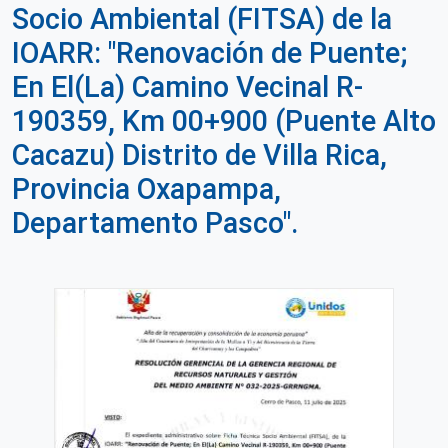
Socio Ambiental (FITSA) de la
IOARR: "Renovación de Puente;
En El(La) Camino Vecinal R-
190359, Km 00+900 (Puente Alto
Cacazu) Distrito de Villa Rica,
Provincia Oxapampa,
Departamento Pasco".