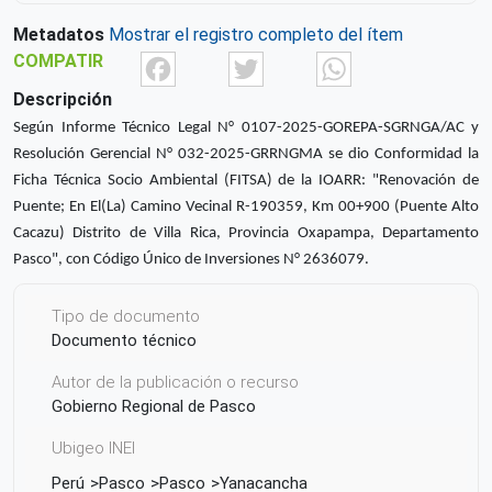
Metadatos
Mostrar el registro completo del ítem
Facebook
Twitter
What
COMPATIR
Descripción
Según Informe Técnico Legal N° 0107-2025-GOREPA-SGRNGA/AC y
Resolución Gerencial N° 032-2025-GRRNGMA se dio Conformidad la
Ficha Técnica Socio Ambiental (FITSA) de la IOARR: "Renovación de
Puente; En El(La) Camino Vecinal R-190359, Km 00+900 (Puente Alto
Cacazu) Distrito de Villa Rica, Provincia Oxapampa, Departamento
Pasco", con Código Único de Inversiones N° 2636079.
Tipo de documento
Documento técnico
Autor de la publicación o recurso
Gobierno Regional de Pasco
Ubigeo INEI
Perú
Pasco
Pasco
Yanacancha