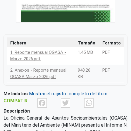
Fichero
Tamaño
Formato
1. Reporte mensual OGASA -
1.45 MB
PDF
Marzo 2026.pdf
2. Anexos - Reporte mensual
948.26
PDF
OGASA Marzo 2026.pdf
KB
Metadatos
Mostrar el registro completo del ítem
Facebook
Twitter
What
COMPATIR
Descripción
La Oficina General de Asuntos Socioambientales (OGASA)
del Ministerio del Ambiente (MINAM) presenta el Informe N.