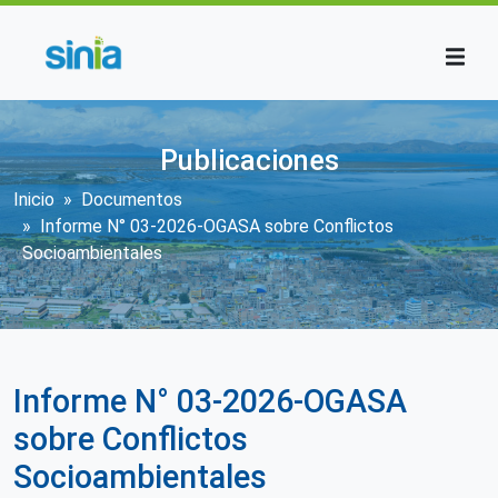
Pasar al contenido principal
Publicaciones
Sobrescribir enlaces de ayuda a la n
Inicio
Documentos
Informe N° 03-2026-OGASA sobre Conflictos
Socioambientales
Informe N° 03-2026-OGASA
sobre Conflictos
Socioambientales