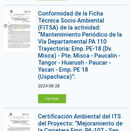
Conformidad de la Ficha
Técnica Socio Ambiental
(FITSA) de la actividad:
“Mantenimiento Periódico de la
Vía Departamental PA 110
Trayectoria: Emp. PE-18 (Dv.
Misca) - Pte. Misca - Paucalin -
Tangor - Huarush - Paucar -
Yacan - Emp. PE 18
(Uspachaca)”.
2024-08-28
Ver Más
Certificación Ambiental del ITS
del Proyecto: “Mejoramiento de
la Carretera Emp. PA-107 - San