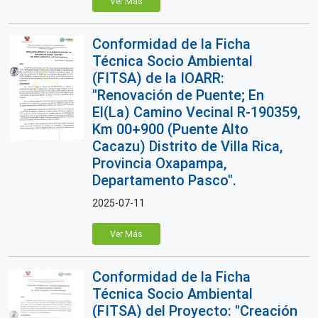
Ver Más
Conformidad de la Ficha
Técnica Socio Ambiental
(FITSA) de la IOARR:
"Renovación de Puente; En
El(La) Camino Vecinal R-190359,
Km 00+900 (Puente Alto
Cacazu) Distrito de Villa Rica,
Provincia Oxapampa,
Departamento Pasco".
2025-07-11
Ver Más
Conformidad de la Ficha
Técnica Socio Ambiental
(FITSA) del Proyecto: "Creación