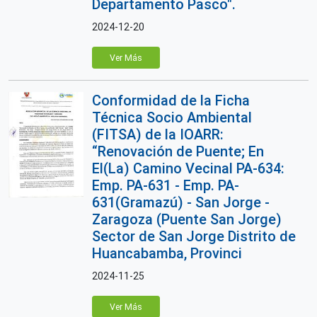
Departamento Pasco".
2024-12-20
Ver Más
Conformidad de la Ficha
Técnica Socio Ambiental
(FITSA) de la IOARR:
“Renovación de Puente; En
El(La) Camino Vecinal PA-634:
Emp. PA-631 - Emp. PA-
631(Gramazú) - San Jorge -
Zaragoza (Puente San Jorge)
Sector de San Jorge Distrito de
Huancabamba, Provinci
2024-11-25
Ver Más