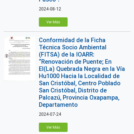
2024-08-12
Ver Más
Conformidad de la Ficha
Técnica Socio Ambiental
(FITSA) de la IOARR:
“Renovación de Puente; En
El(La) Quebrada Negra en la Vía
Hu1000 Hacia la Localidad de
San Cristóbal, Centro Poblado
San Cristóbal, Distrito de
Palcazú, Provincia Oxapampa,
Departamento
2024-07-24
Ver Más