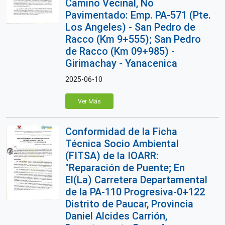
Camino Vecinal, No
Pavimentado: Emp. PA-571 (Pte.
Los Angeles) - San Pedro de
Racco (Km 9+555); San Pedro
de Racco (Km 09+985) -
Girimachay - Yanacenica
2025-06-10
Ver Más
Conformidad de la Ficha
Técnica Socio Ambiental
(FITSA) de la IOARR:
"Reparación de Puente; En
El(La) Carretera Departamental
de la PA-110 Progresiva-0+122
Distrito de Paucar, Provincia
Daniel Alcides Carrión,