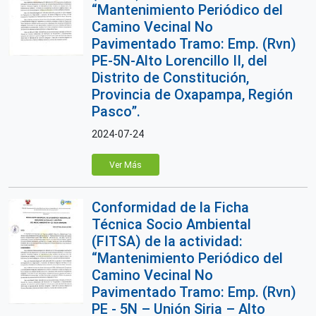
“Mantenimiento Periódico del
Camino Vecinal No
Pavimentado Tramo: Emp. (Rvn)
PE-5N-Alto Lorencillo II, del
Distrito de Constitución,
Provincia de Oxapampa, Región
Pasco”.
2024-07-24
Ver Más
Conformidad de la Ficha
Técnica Socio Ambiental
(FITSA) de la actividad:
“Mantenimiento Periódico del
Camino Vecinal No
Pavimentado Tramo: Emp. (Rvn)
PE - 5N – Unión Siria – Alto