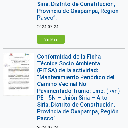
Siria, Distrito de Constitución,
Provincia de Oxapampa, Región
Pasco”.
2024-07-24
Ver Más
Conformidad de la Ficha
Técnica Socio Ambiental
(FITSA) de la actividad:
“Mantenimiento Periódico del
Camino Vecinal No
Pavimentado Tramo: Emp. (Rvn)
PE - 5N – Unión Siria – Alto
Siria, Distrito de Constitución,
Provincia de Oxapampa, Región
Pasco”
2024-07-24