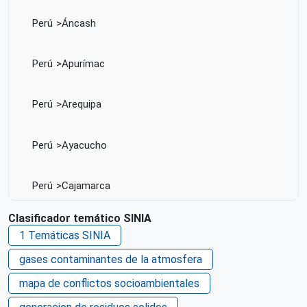
Perú
Áncash
Perú
Apurímac
Perú
Arequipa
Perú
Ayacucho
Perú
Cajamarca
Clasificador temático SINIA
Perú
Callao
1 Temáticas SINIA
gases contaminantes de la atmosfera
Perú
Cusco
mapa de conflictos socioambientales