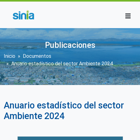
Pasar al contenido principal
Publicaciones
Sobrescribir enlaces de ayuda a la n
Inicio
Documentos
Anuario estadístico del sector Ambiente 2024
Anuario estadístico del sector
Ambiente 2024