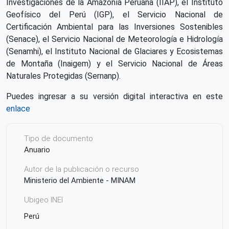
Investigaciones de la Amazonía Peruana (IIAP), el Instituto
Geofísico del Perú (IGP), el Servicio Nacional de
Certificación Ambiental para las Inversiones Sostenibles
(Senace), el Servicio Nacional de Meteorología e Hidrología
(Senamhi), el Instituto Nacional de Glaciares y Ecosistemas
de Montaña (Inaigem) y el Servicio Nacional de Áreas
Naturales Protegidas (Sernanp).
Puedes ingresar a su versión digital interactiva en este
enlace
Tipo de documento
Anuario
Autor de la publicación o recurso
Ministerio del Ambiente - MINAM
Ubigeo INEI
Perú