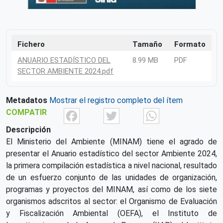
Fichero
Tamaño
Formato
ANUARIO ESTADÍSTICO DEL
8.99 MB
PDF
SECTOR AMBIENTE 2024.pdf
Metadatos
Mostrar el registro completo del ítem
Facebook
Twitter
What
COMPATIR
Descripción
El Ministerio del Ambiente (MINAM) tiene el agrado de
presentar el Anuario estadístico del sector Ambiente 2024,
la primera compilación estadística a nivel nacional, resultado
de un esfuerzo conjunto de las unidades de organización,
programas y proyectos del MINAM, así como de los siete
organismos adscritos al sector: el Organismo de Evaluación
y Fiscalización Ambiental (OEFA), el Instituto de