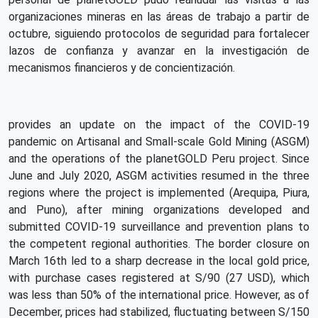
organizaciones mineras en las áreas de trabajo a partir de
octubre, siguiendo protocolos de seguridad para fortalecer
lazos de confianza y avanzar en la investigación de
mecanismos financieros y de concientización.
provides an update on the impact of the COVID-19
pandemic on Artisanal and Small-scale Gold Mining (ASGM)
and the operations of the planetGOLD Peru project. Since
June and July 2020, ASGM activities resumed in the three
regions where the project is implemented (Arequipa, Piura,
and Puno), after mining organizations developed and
submitted COVID-19 surveillance and prevention plans to
the competent regional authorities. The border closure on
March 16th led to a sharp decrease in the local gold price,
with purchase cases registered at S/90 (27 USD), which
was less than 50% of the international price. However, as of
December, prices had stabilized, fluctuating between S/150