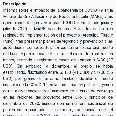
Descripción
Informa sobre el impacto de la pandemia de COVID-19 en la
Minería de Oro Artesanal y de Pequeña Escala (MAPE) y las
operaciones del proyecto planetGOLD Perú. Desde junio y
julio de 2020, la MAPE reanudó sus actividades en las tres
regiones de implementación del proyecto (Arequipa, Piura y
Puno), tras presentar planes de vigilancia y prevención a las
autoridades competentes. La pandemia causó una fuerte
caída en el precio local del oro tras el cierre de fronteras en
marzo, llegando a registrarse casos de compra a S/90 (27
USD). Sin embargo, a diciembre, el precio se había
estabilizado, fluctuando entre S/150 (41 USD) y S/200 (55
USD) por gramo. El informe también detalla el fuerte
impacto de la COVID-19 en la economía del país, incluyendo
datos a nivel nacional y el aumento de la curva de contagio
en las regiones del proyecto entre julio y principios de
diciembre de 2020, aunque con un número sustancial de
pacientes recuperados. Finalmente, se indica que el
personal de planetGOLD pudo reanudar las visitas a las