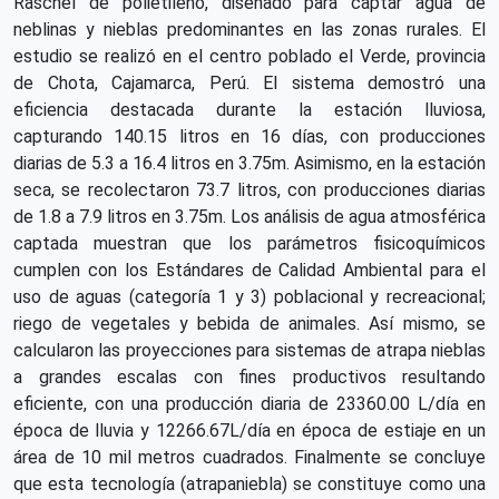
Raschel de polietileno, diseñado para captar agua de
neblinas y nieblas predominantes en las zonas rurales. El
estudio se realizó en el centro poblado el Verde, provincia
de Chota, Cajamarca, Perú. El sistema demostró una
eficiencia destacada durante la estación lluviosa,
capturando 140.15 litros en 16 días, con producciones
diarias de 5.3 a 16.4 litros en 3.75m. Asimismo, en la estación
seca, se recolectaron 73.7 litros, con producciones diarias
de 1.8 a 7.9 litros en 3.75m. Los análisis de agua atmosférica
captada muestran que los parámetros fisicoquímicos
cumplen con los Estándares de Calidad Ambiental para el
uso de aguas (categoría 1 y 3) poblacional y recreacional;
riego de vegetales y bebida de animales. Así mismo, se
calcularon las proyecciones para sistemas de atrapa nieblas
a grandes escalas con fines productivos resultando
eficiente, con una producción diaria de 23360.00 L/día en
época de lluvia y 12266.67L/día en época de estiaje en un
área de 10 mil metros cuadrados. Finalmente se concluye
que esta tecnología (atrapaniebla) se constituye como una