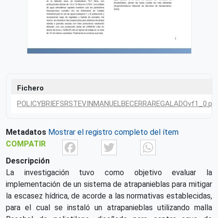
Fichero
POLICYBRIEFSRSTEVINMANUELBECERRAREGALADOvf1_0.pd
Metadatos
Mostrar el registro completo del ítem
Facebook
Twitter
What
COMPATIR
Descripción
La investigación tuvo como objetivo evaluar la
implementación de un sistema de atrapanieblas para mitigar
la escasez hídrica, de acorde a las normativas establecidas,
para el cual se instaló un atrapanieblas utilizando malla