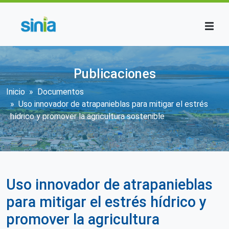
Pasar al contenido principal
Publicaciones
Sobrescribir enlaces de ayuda a la n
Inicio
Documentos
Uso innovador de atrapanieblas para mitigar el estrés
hídrico y promover la agricultura sostenible
Uso innovador de atrapanieblas
para mitigar el estrés hídrico y
promover la agricultura