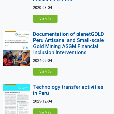
2020-03-04
Ver Más
Documentation of planetGOLD
Peru Artisanal and Small-scale
Gold Mining ASGM Financial
Inclusion Interventions
2024-05-04
Ver Más
Technology transfer activities
in Peru
2025-12-04
Ver Más