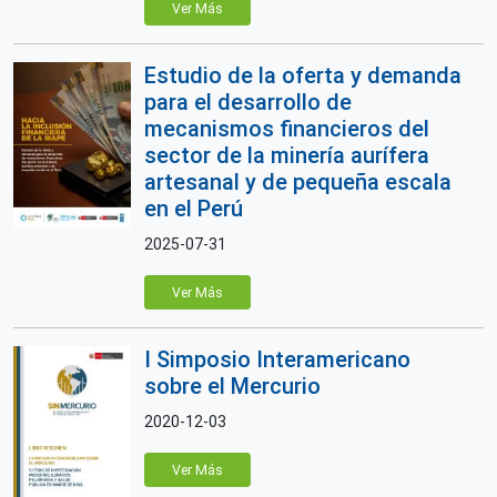
Ver Más
Estudio de la oferta y demanda
para el desarrollo de
mecanismos financieros del
sector de la minería aurífera
artesanal y de pequeña escala
en el Perú
2025-07-31
Ver Más
I Simposio Interamericano
sobre el Mercurio
2020-12-03
Ver Más