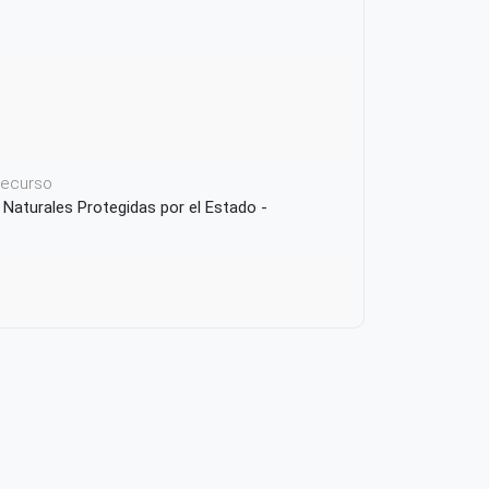
 recurso
 Naturales Protegidas por el Estado -
icación o Recurso