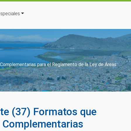
speciales
es Complementarias para el Reglamento de la Ley de Áreas
iete (37) Formatos que
es Complementarias