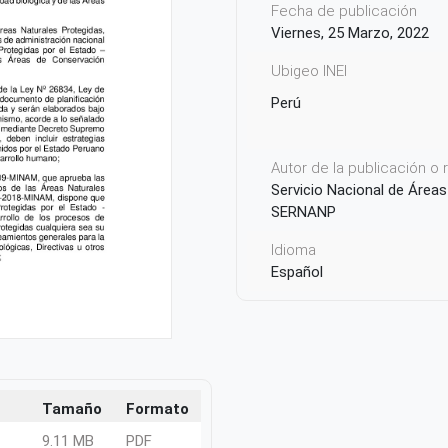
Fecha de publicación
Viernes, 25 Marzo, 2022
Ubigeo INEI
Perú
Autor de la publicación o
Servicio Nacional de Áreas
SERNANP
Idioma
Español
País de origen de la Publ
Perú
Tamaño
Formato
9.11 MB
PDF