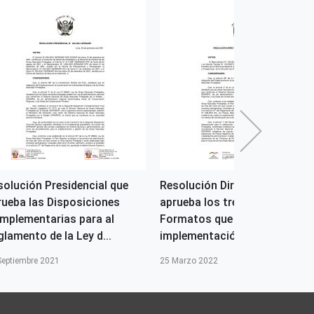
solución Presidencial que
Resolución Directoral que
rueba las Disposiciones
aprueba los treinta y siete (37
mplementarias para al
Formatos que permitirán la
lamento de la Ley d...
implementación...
Septiembre 2021
25 Marzo 2022