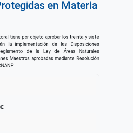
Protegidas en Materia
ral tiene por objeto aprobar los treinta y siete
án la implementación de las Disposiciones
Reglamento de la Ley de Áreas Naturales
anes Maestros aprobadas mediante Resolución
RNANP.
DE