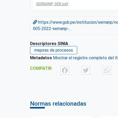
SERNANP-DDE.pdf
https://www.gob.pe/institucion/sernanp/
005-2022-sernanp-…
Descriptores SINIA
mejoras de procesos
Metadatos
Mostrar el registro completo del í
Facebook
Twit
COMPATIR
Normas relacionadas