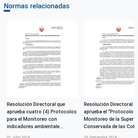
Normas relacionadas
Resolución Directoral que
Resolución Directoral q
aprueba cuatro (4) Protocolos
aprueba el “Protocolo d
para el Monitoreo con
Monitoreo de la Superfi
indicadores ambientale...
Conservada de las Cobe.
01 Julio 2024
20 Septiembre 2024