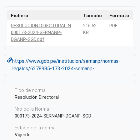
Fichero
Tamaño
Formato
RESOLUCION DIRECTORAL N
216.52
PDF
000173-2024-SERNANP-
KB
DGANP-SGD.pdf
https://www.gob.pe/institucion/sernanp/normas-
legales/6278985-173-2024-sernanp-…
Tipo de norma
Resolución Directoral
Nro de la Norma
000173-2024-SERNANP-DGANP-SGD
Estado de la norma
Vigente