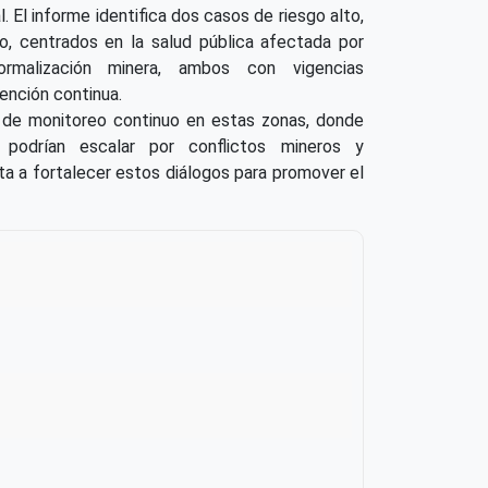
. El informe identifica dos casos de riesgo alto,
io, centrados en la salud pública afectada por
malización minera, ambos con vigencias
ención continua.
d de monitoreo continuo en estas zonas, donde
 podrían escalar por conflictos mineros y
a a fortalecer estos diálogos para promover el