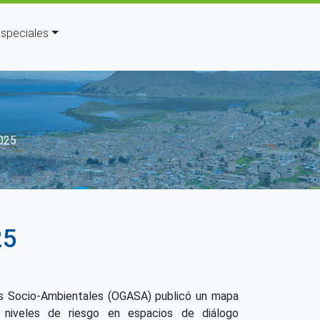
speciales
la navegación
2025
25
os Socio-Ambientales (OGASA) publicó un mapa
 niveles de riesgo en espacios de diálogo