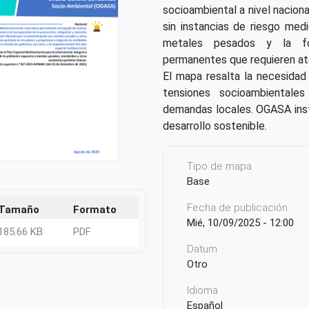
socioambiental a nivel nacional
sin instancias de riesgo med
metales pesados y la for
permanentes que requieren at
El mapa resalta la necesida
tensiones socioambientales
demandas locales. OGASA inst
desarrollo sostenible.
Tipo de mapa
Base
Fecha de publicación
Tamaño
Formato
Mié, 10/09/2025 - 12:00
185.66 KB
PDF
Datum
Otro
Idioma
Español