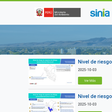
Pasar al contenido principal
Nivel de riesg
2025-10-03
Ver Más
Nivel de riesg
2025-10-03