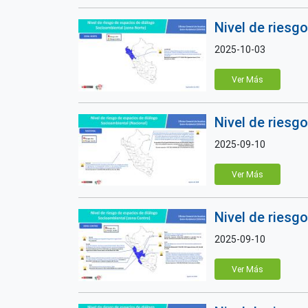
Nivel de riesg
2025-10-03
Ver Más
Nivel de riesg
2025-09-10
Ver Más
Nivel de riesg
2025-09-10
Ver Más