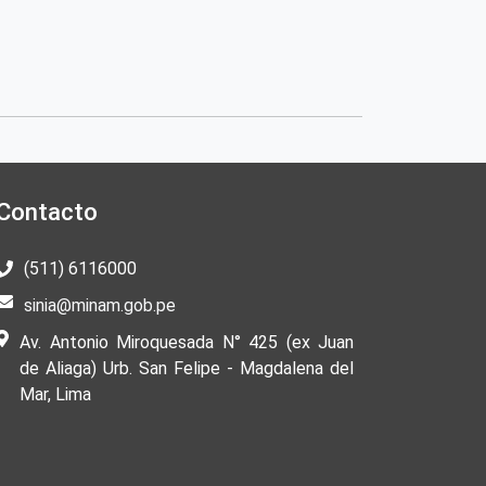
Contacto
(511) 6116000
sinia@minam.gob.pe
Av. Antonio Miroquesada N° 425 (ex Juan
de Aliaga) Urb. San Felipe - Magdalena del
Mar, Lima