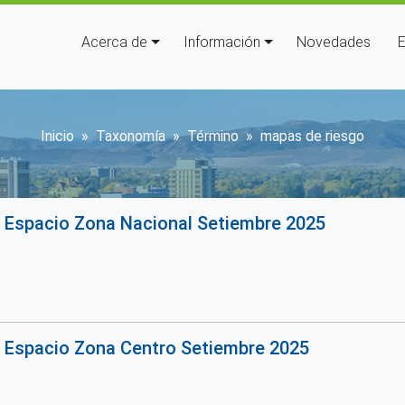
Navegación principal
Acerca de
Información
Novedades
E
Sobrescribir enlaces de ayu
Inicio
Taxonomía
Término
mapas de riesgo
o Espacio Zona Nacional Setiembre 2025
o Espacio Zona Centro Setiembre 2025