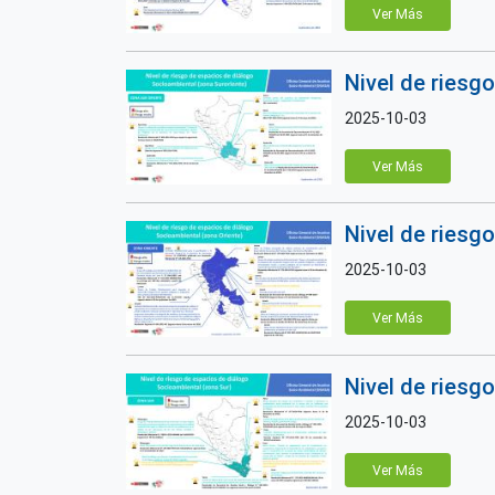
Ver Más
Nivel de riesg
2025-10-03
Ver Más
Nivel de riesg
2025-10-03
Ver Más
Nivel de riesg
2025-10-03
Ver Más