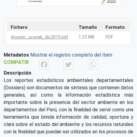
Fichero
Tamaño
Formato
dossier_ucayali_dic2019.pdf
1.23 MB
PDF
Metadatos
Mostrar el registro completo del ítem
Facebook
Twitter
What
COMPATIR
Descripción
Los reportes estadísticos ambientales departamentales
(Dossiers) son documentos de síntesis que contienen datos
generales, así como la información estadística más
importante sobre la presencia del sector ambiente en los
departamentos del Perú, con la finalidad de servir como una
herramienta que brinda información de calidad, oportuna y
clara sobre el estado del ambiente y los recursos naturales
con la finalidad que puedan ser utilizados en los procesos de