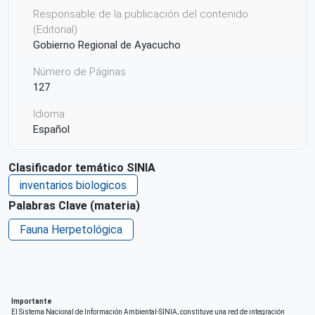
Responsable de la publicación del contenido
(Editorial)
Gobierno Regional de Ayacucho
Número de Páginas
127
Idioma
Español
Derechos de acceso
Clasificador temático SINIA
Acceso irrestricto a todo su contenido
inventarios biologicos
Repositorio de origen
Palabras Clave (materia)
SIAR Ayacucho
Fauna Herpetológica
Importante
El Sistema Nacional de Información Ambiental-SINIA, constituye una red de integración