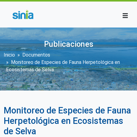
Pasar al contenido principal
Publicaciones
Sobrescribir enlaces de ayuda a la n
Inicio
Documentos
Monitoreo de Especies de Fauna Herpetológica en
Ecosistemas de Selva
Monitoreo de Especies de Fauna
Herpetológica en Ecosistemas
de Selva