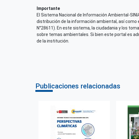
Importante
El Sistema Nacional de Información Ambiental-SINIA,
distribución de la información ambiental, así como 
N°28611). En este sistema, la ciudadania y los tom
sobre temas ambientales. Si bien este portal es admi
de la institución.
Publicaciones relacionadas