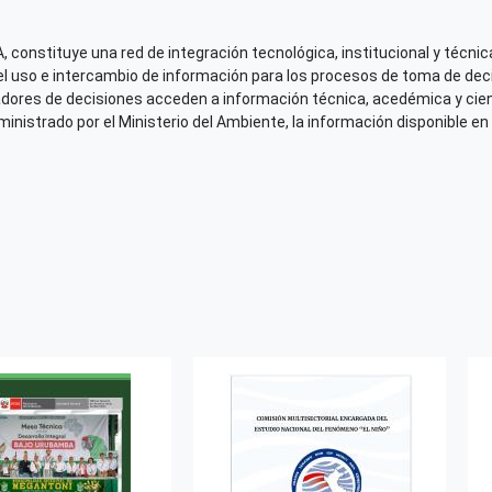
 constituye una red de integración tecnológica, institucional y técnica
el uso e intercambio de información para los procesos de toma de decis
adores de decisiones acceden a información técnica, acedémica y cien
nistrado por el Ministerio del Ambiente, la información disponible en 