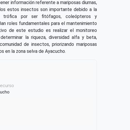
ener información referente a mariposas diurnas,
dos estos insectos son importante debido a la
 trófica por ser fitófagos, coleópteros y
n roles fundamentales para el mantenimiento
tivo de este estudio es realizar el monitoreo
eterminar la riqueza, diversidad alfa y beta,
comunidad de insectos, priorizando mariposas
jos en la zona selva de Ayacucho.
 recurso
cucho