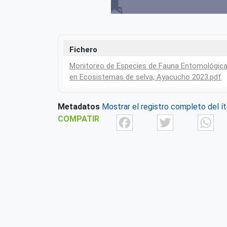
Fichero
Monitoreo de Especies de Fauna Entomológic
en Ecosistemas de selva, Ayacucho 2023.pdf
Metadatos
Mostrar el registro completo del í
Facebook
Twit
COMPATIR