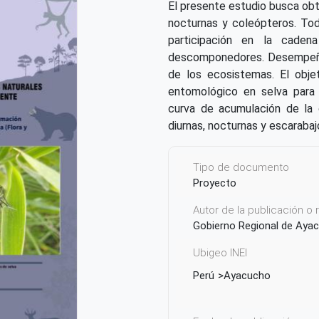
El presente estudio busca obt
nocturnas y coleópteros. To
participación en la cadena
descomponedores. Desempeña
de los ecosistemas. El obje
entomológico en selva para d
curva de acumulación de la 
diurnas, nocturnas y escaraba
Tipo de documento
Proyecto
Autor de la publicación o
Gobierno Regional de Aya
Ubigeo INEI
Perú
Ayacucho