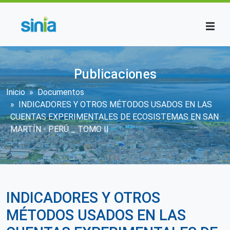
Pasar al contenido principal
Publicaciones
Sobrescribir enlaces de ayuda a la n
Inicio
Documentos
INDICADORES Y OTROS MÉTODOS USADOS EN LAS
CUENTAS EXPERIMENTALES DE ECOSISTEMAS EN SAN
MARTÍN - PERÚ _ TOMO II
INDICADORES Y OTROS
MÉTODOS USADOS EN LAS