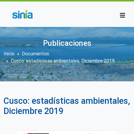
Pasar al contenido principal
Publicaciones
Sobrescribir enlaces de ayuda a la n
Inicio
Documentos
Cusco: estadísticas ambientales, Diciembre 2019
Cusco: estadísticas ambientales,
Diciembre 2019