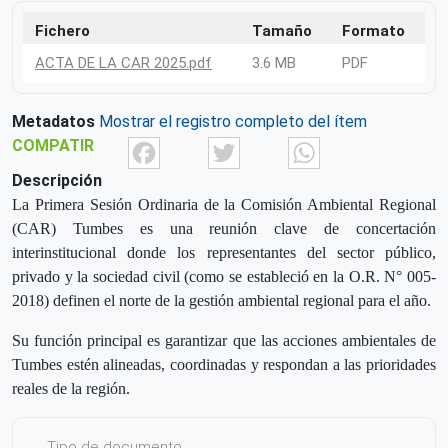
Fichero
Tamaño
Formato
ACTA DE LA CAR 2025.pdf
3.6 MB
PDF
Metadatos
Mostrar el registro completo del ítem
Facebook
Twitter
What
COMPATIR
Descripción
La Primera Sesión Ordinaria de la Comisión Ambiental Regional
(CAR) Tumbes es una reunión clave de concertación
interinstitucional donde los representantes del sector público,
privado y la sociedad civil (como se estableció en la O.R. N° 005-
2018) definen el norte de la gestión ambiental regional para el año.
Su función principal es garantizar que las acciones ambientales de
Tumbes estén alineadas, coordinadas y respondan a las prioridades
reales de la región.
Tipo de documento