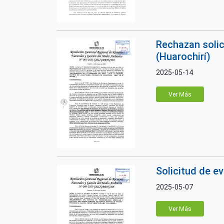
Rechazan solic
(Huarochirí)
2025-05-14
Ver Más
Solicitud de e
2025-05-07
Ver Más