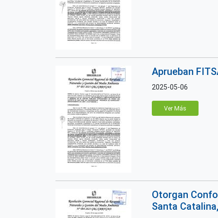
Aprueban FITSA
2025-05-06
Ver Más
Otorgan Confor
Santa Catalina