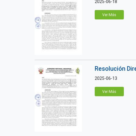
2025-06-18
Ver Más
Resolución Di
2025-06-13
Ver Más