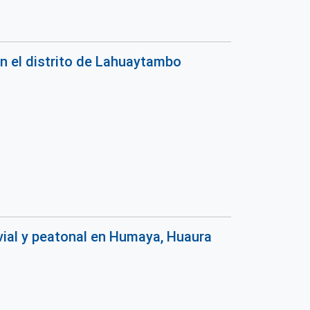
en el distrito de Lahuaytambo
 vial y peatonal en Humaya, Huaura