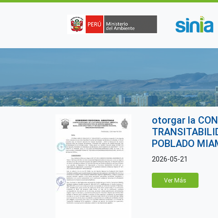
Pasar al contenido principal
otorgar la CO
TRANSITABILI
POBLADO MIAM
2026-05-21
Ver Más