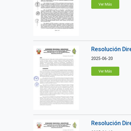
Ver Más
Resolución Di
2025-06-20
Ver Más
Resolución Di