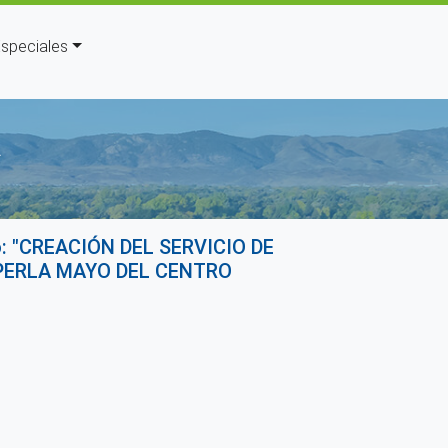
speciales
a la navegación
L
o: "CREACIÓN DEL SERVICIO DE
 PERLA MAYO DEL CENTRO