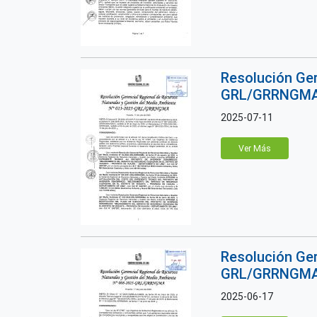
Resolución Ger
GRL/GRRNGM
2025-07-11
Ver Más
Resolución Ger
GRL/GRRNGM
2025-06-17