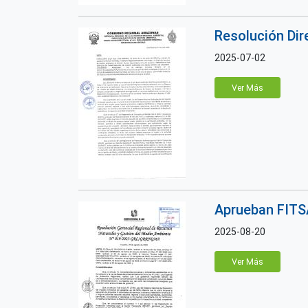
Resolución Di
2025-07-02
Ver Más
Aprueban FITSA
2025-08-20
Ver Más