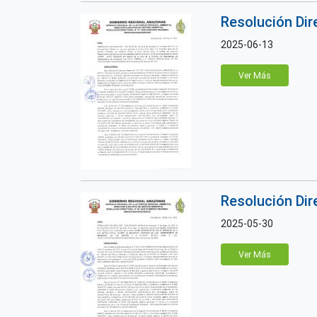
Resolución Di
2025-06-13
Ver Más
Resolución Di
2025-05-30
Ver Más