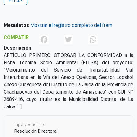
FITSA
Metadatos
Mostrar el registro completo del ítem
Facebook
Twitter
What
COMPATIR
Descripción
ARTÍCULO PRIMERO: OTORGAR LA CONFORMIDAD a la
Ficha Técnica Socio Ambiental (FITSA) del proyecto:
"Mejoramiento del Servicio de Transitabilidad Vial
Interurbana en la Vía del Anexo Quelucas, Sector Locshol
Anexo Cueyqueta del Distrito de La Jalca de la Provincia de
Chachapoyas del Departamento de Amazonas" con CUI N.°
2689416, cuyo titular es la Municipalidad Distrital de La
Jalca [...]
Tipo de norma
Resolución Directoral