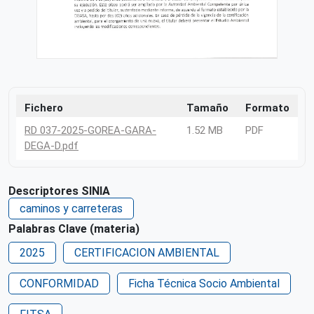
Fichero
Tamaño
Formato
RD 037-2025-GOREA-GARA-
1.52 MB
PDF
DEGA-D.pdf
Descriptores SINIA
caminos y carreteras
Palabras Clave (materia)
2025
CERTIFICACION AMBIENTAL
CONFORMIDAD
Ficha Técnica Socio Ambiental