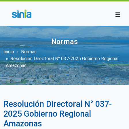
Pasar al contenido principal
Normas
Sobrescribir enlaces de ayuda a la n
Inicio
Normas
Resolución Directoral N° 037-2025 Gobierno Regional
Amazonas
Resolución Directoral N° 037-
2025 Gobierno Regional
Amazonas