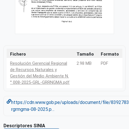
Fichero
Tamaño
Formato
Resolución Gerencial Regional
2.98 MB
PDF
de Recursos Naturales y
Gestión del Medio Ambiente N.
° 008-2025-GRL-GRRNGMA.pdf
https://cdn.www.gob.pe/uploads/document/file/839278
rgrrngma-08-2025.p…
Descriptores SINIA