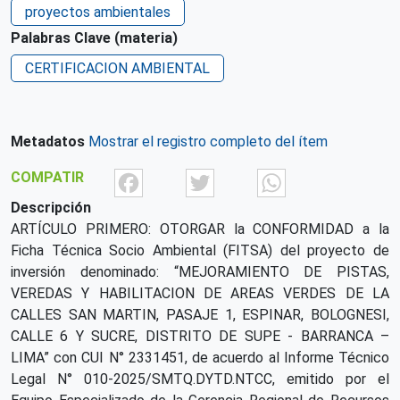
proyectos ambientales
Palabras Clave (materia)
CERTIFICACION AMBIENTAL
Metadatos
Mostrar el registro completo del ítem
Facebook
Twitter
What
COMPATIR
Descripción
ARTÍCULO PRIMERO: OTORGAR la CONFORMIDAD a la
Ficha Técnica Socio Ambiental (FITSA) del proyecto de
inversión denominado: “MEJORAMIENTO DE PISTAS,
VEREDAS Y HABILITACION DE AREAS VERDES DE LA
CALLES SAN MARTIN, PASAJE 1, ESPINAR, BOLOGNESI,
CALLE 6 Y SUCRE, DISTRITO DE SUPE - BARRANCA –
LIMA” con CUI N° 2331451, de acuerdo al Informe Técnico
Legal N° 010-2025/SMTQ.DYTD.NTCC, emitido por el