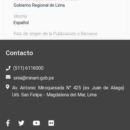
Gobierno Regional de Lima
Idioma
Español
País de origen de la Publicación o Recurso
Perú
Contacto
(511) 6116000
sinia@minam.gob.pe
Av. Antonio Miroquesada N° 425 (ex Juan de Aliaga)
Urb. San Felipe - Magdalena del Mar, Lima