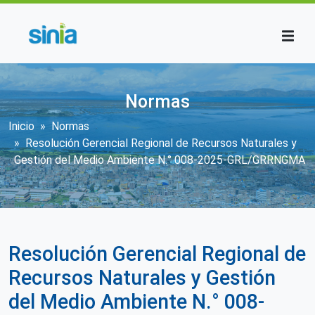
Pasar al contenido principal
Normas
Sobrescribir enlaces de ayuda a la n
Inicio
Normas
Resolución Gerencial Regional de Recursos Naturales y
Gestión del Medio Ambiente N.° 008-2025-GRL/GRRNGMA
Resolución Gerencial Regional de
Recursos Naturales y Gestión
del Medio Ambiente N.° 008-