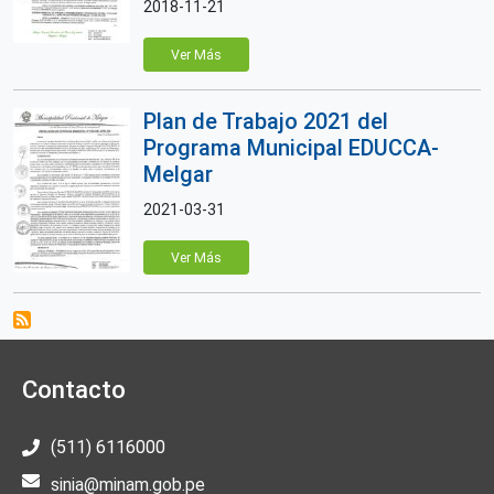
2018-11-21
Ver Más
Plan de Trabajo 2021 del
Programa Municipal EDUCCA-
Melgar
2021-03-31
Ver Más
Contacto
(511) 6116000
sinia@minam.gob.pe