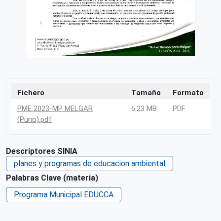
Fichero
Tamaño
Formato
PME 2023-MP MELGAR
6.23 MB
PDF
(Puno).pdf
Descriptores SINIA
planes y programas de educacion ambiental
Palabras Clave (materia)
Programa Municipal EDUCCA