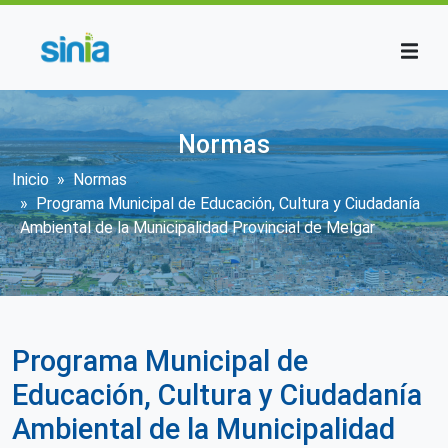
Pasar al contenido principal
Normas
Sobrescribir enlaces de ayuda a la n
Inicio
Normas
Programa Municipal de Educación, Cultura y Ciudadanía
Ambiental de la Municipalidad Provincial de Melgar
Programa Municipal de
Educación, Cultura y Ciudadanía
Ambiental de la Municipalidad