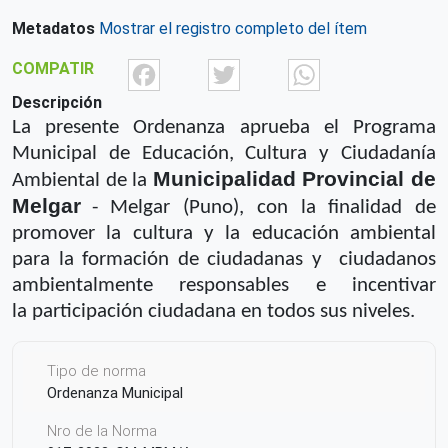
Metadatos
Mostrar el registro completo del ítem
Facebook
Twitter
What
COMPATIR
Descripción
La presente Ordenanza aprueba el Programa
Municipal de Educación, Cultura y
Ciudadanía
Municipalidad Provincial de
Ambiental de la
Melgar
- Melgar
(Puno), con la finalidad de
promover la cultura y la educación ambiental
para la
formación de ciudadanas y ciudadanos
ambientalmente responsables e incentivar
la
participación ciudadana en todos sus niveles.
Tipo de norma
Ordenanza Municipal
Nro de la Norma