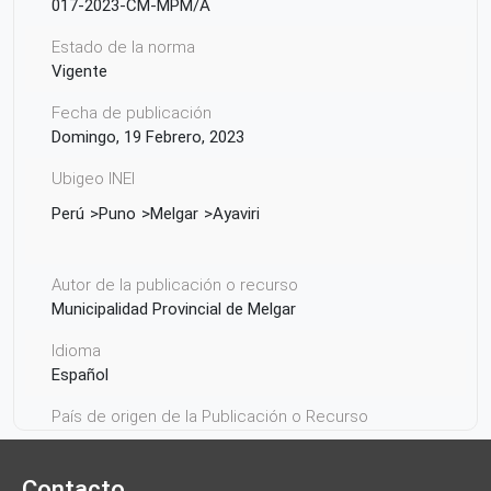
017-2023-CM-MPM/A
Estado de la norma
Vigente
Fecha de publicación
Domingo, 19 Febrero, 2023
Ubigeo INEI
Perú
Puno
Melgar
Ayaviri
Autor de la publicación o recurso
Municipalidad Provincial de Melgar
Idioma
Español
País de origen de la Publicación o Recurso
Perú
Contacto