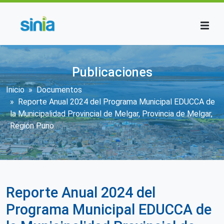
Pasar al contenido principal
Publicaciones
Sobrescribir enlaces de ayuda a la n
Inicio
Documentos
Reporte Anual 2024 del Programa Municipal EDUCCA de
la Municipalidad Provincial de Melgar, Provincia de Melgar,
Región Puno
Reporte Anual 2024 del
Programa Municipal EDUCCA de