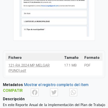
Fichero
Tamaño
Formato
121-RA 2024 MP MELGAR
17.1 MB
PDF
(PUNO).pdf
Metadatos
Mostrar el registro completo del ítem
Facebook
Twitter
What
COMPATIR
Descripción
En este Reporte Anual de la implementación del Plan de Trabajo