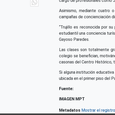
WhatsApp
cargo de profesionales como Jha
Asimismo, mediante cuatro o 
campañas de concienciación dire
“Trujillo es reconocida por s
estudiantil una conciencia turí
Gayoso Paredes.
Las clases son totalmente gr
colegio se benefician, motiván
casonas del Centro Histórico, 
Si alguna institución educativa
ubicada en el primer piso del Pa
Fuente:
IMAGEN MPT
Metadatos
Mostrar el registr