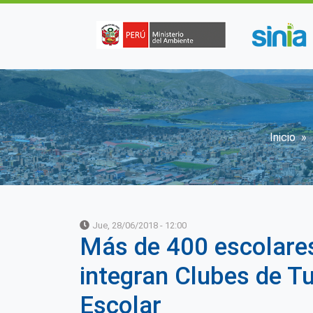
Pasar al contenido principal
Sobr
Inicio
Jue, 28/06/2018 - 12:00
Más de 400 escolare
integran Clubes de T
Escolar