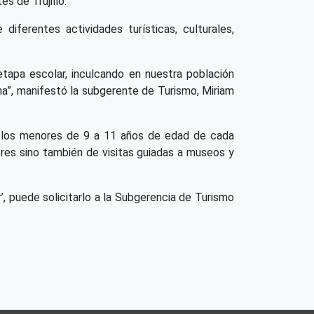
s de Trujillo.
iferentes actividades turísticas, culturales,
etapa escolar, inculcando en nuestra población
lana”, manifestó la subgerente de Turismo, Miriam
s los menores de 9 a 11 años de edad de cada
eres sino también de visitas guiadas a museos y
’, puede solicitarlo a la Subgerencia de Turismo