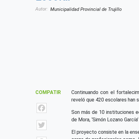
Autor
Municipalidad Provincial de Trujillo
COMPATIR
Continuando con el fortalecim
reveló que 420 escolares han s
Facebook
Son más de 10 instituciones edu
de Mora, ‘Simón Lozano García’ 
Twitter
El proyecto consiste en la ens