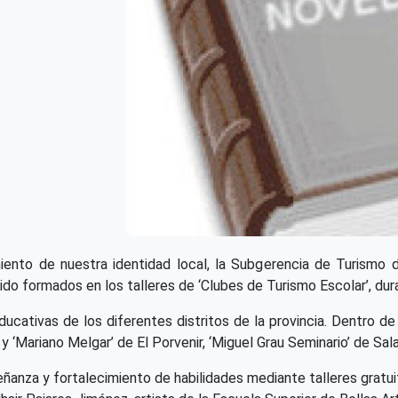
iento de nuestra identidad local, la Subgerencia de Turismo de
ido formados en los talleres de ‘Clubes de Turismo Escolar’, du
cativas de los diferentes distritos de la provincia. Dentro de e
y ‘Mariano Melgar’ de El Porvenir, ‘Miguel Grau Seminario’ de Sal
eñanza y fortalecimiento de habilidades mediante talleres gratui