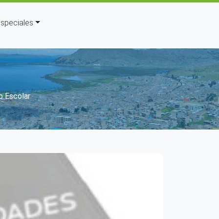
speciales
 navegación
o Escolar