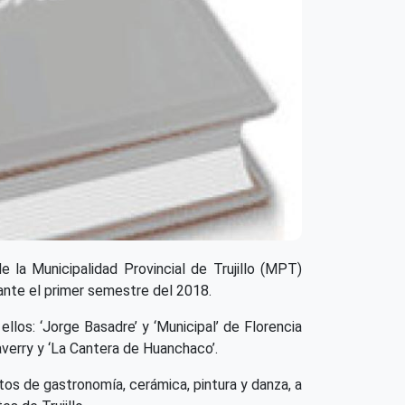
 la Municipalidad Provincial de Trujillo (MPT)
rante el primer semestre del 2018.
llos: ‘Jorge Basadre’ y ‘Municipal’ de Florencia
averry y ‘La Cantera de Huanchaco’.
tos de gastronomía, cerámica, pintura y danza, a