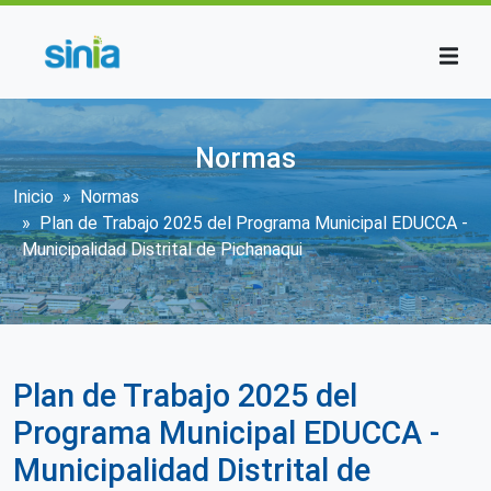
Pasar al contenido principal
Normas
Sobrescribir enlaces de ayuda a la n
Inicio
Normas
Plan de Trabajo 2025 del Programa Municipal EDUCCA -
Municipalidad Distrital de Pichanaqui
Plan de Trabajo 2025 del
Programa Municipal EDUCCA -
Municipalidad Distrital de