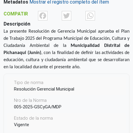
Metadatos
Mostrar el registro completo del ítem
Facebook
Twitter
What
COMPATIR
Descripción
La presente Resolución de Gerencia Municipal aprueba el Plan
de Trabajo 2025 del Programa Municipal de Educación, Cultura y
Ciudadanía Ambiental de la
Municipalidad Distrital de
Pichanaqui
(
Junín
)
, con la finalidad de definir las actividades de
educación, cultura y ciudadanía ambiental que se desarrollaran
en la localidad durante el presente año.
Tipo de norma
Resolución Gerencial Municipal
Nro de la Norma
005-2025-GSCyGA/MDP
Estado de la norma
Vigente