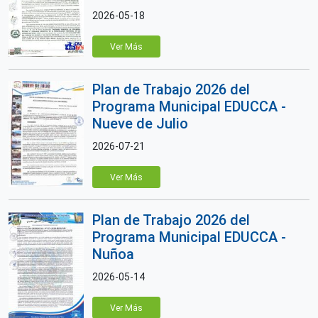
2026-05-18
Ver Más
Plan de Trabajo 2026 del
Programa Municipal EDUCCA -
Nueve de Julio
2026-07-21
Ver Más
Plan de Trabajo 2026 del
Programa Municipal EDUCCA -
Nuñoa
2026-05-14
Ver Más