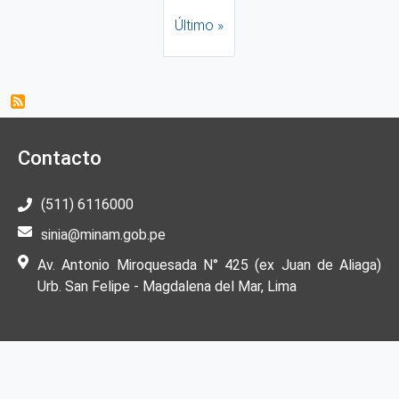
Última página
Último »
Contacto
(511) 6116000
sinia@minam.gob.pe
Av. Antonio Miroquesada N° 425 (ex Juan de Aliaga)
Urb. San Felipe - Magdalena del Mar, Lima