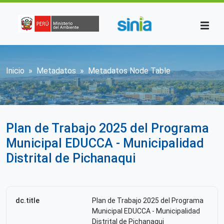
Pasar al contenido principal
Sobrescribir enlaces de ayuda a la n
Inicio
Metadatos
Metadatos Node Table
Plan de Trabajo 2025 del Programa
Municipal EDUCCA - Municipalidad
Distrital de Pichanaqui
dc.title
Plan de Trabajo 2025 del Programa
Municipal EDUCCA - Municipalidad
Distrital de Pichanaqui