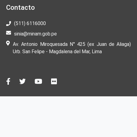
Contacto
(511) 6116000
sinia@minam.gob.pe
Av. Antonio Miroquesada N° 425 (ex Juan de Aliaga)
Urb. San Felipe - Magdalena del Mar, Lima