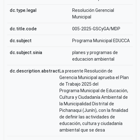
dc.type.legal
Resolución Gerencial
Municipal
dc.title.code
005-2025-GSCyGA/MDP
dc.subject
Programa Municipal EDUCCA
dc.subject.sinia
planes y programas de
educacion ambiental
dc.description.abstract
La presente Resolución de
Gerencia Municipal aprueba el Plan
de Trabajo 2025 del
Programa Municipal de Educación,
Cultura y Ciudadanía Ambiental de
la Municipalidad Distrital de
Pichanaqui (Junín), con la finalidad
de definir las actividades de
educación, cultura y ciudadanía
ambiental que se desa